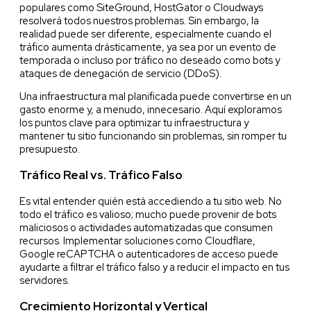
populares como SiteGround, HostGator o Cloudways
resolverá todos nuestros problemas. Sin embargo, la
realidad puede ser diferente, especialmente cuando el
tráfico aumenta drásticamente, ya sea por un evento de
temporada o incluso por tráfico no deseado como bots y
ataques de denegación de servicio (DDoS).
Una infraestructura mal planificada puede convertirse en un
gasto enorme y, a menudo, innecesario. Aquí exploramos
los puntos clave para optimizar tu infraestructura y
mantener tu sitio funcionando sin problemas, sin romper tu
presupuesto.
Tráfico Real vs. Tráfico Falso
Es vital entender quién está accediendo a tu sitio web. No
todo el tráfico es valioso; mucho puede provenir de bots
maliciosos o actividades automatizadas que consumen
recursos. Implementar soluciones como Cloudflare,
Google reCAPTCHA o autenticadores de acceso puede
ayudarte a filtrar el tráfico falso y a reducir el impacto en tus
servidores.
Crecimiento Horizontal y Vertical