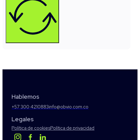
Hablemos
+57 300 4210883
info@obvio.com.co
Legales
Política de cookies
Política de privacidad