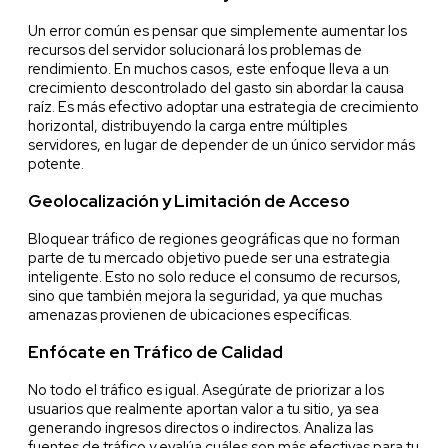
Un error común es pensar que simplemente aumentar los
recursos del servidor solucionará los problemas de
rendimiento. En muchos casos, este enfoque lleva a un
crecimiento descontrolado del gasto sin abordar la causa
raíz. Es más efectivo adoptar una estrategia de crecimiento
horizontal, distribuyendo la carga entre múltiples
servidores, en lugar de depender de un único servidor más
potente.
Geolocalización y Limitación de Acceso
Bloquear tráfico de regiones geográficas que no forman
parte de tu mercado objetivo puede ser una estrategia
inteligente. Esto no solo reduce el consumo de recursos,
sino que también mejora la seguridad, ya que muchas
amenazas provienen de ubicaciones específicas.
Enfócate en Tráfico de Calidad
No todo el tráfico es igual. Asegúrate de priorizar a los
usuarios que realmente aportan valor a tu sitio, ya sea
generando ingresos directos o indirectos. Analiza las
fuentes de tráfico y evalúa cuáles son más efectivas para tu