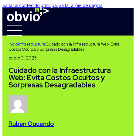
Saltar al contenido principal
Saltar al pie de página
Inicio
Infraestructura
Cuidado con la Infraestructura Web: Evita
Costos Ocultos y Sorpresas Desagradables
enero 3, 2025
Cuidado con la Infraestructura
Web: Evita Costos Ocultos y
Sorpresas Desagradables
Ruben Oquendo