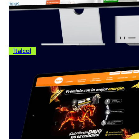
Italcol