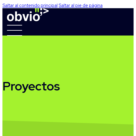
Saltar al contenido principal
Saltar al pie de página
Proyectos