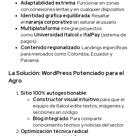
Adaptabilidad extrema
: Funcionar en zonas
con conexiones lentas y en cualquier dispositivo.
Identidad gráfica equilibrada
: Resaltar
el
naranja corporativo
sin saturar al usuario.
Multiplataforma
: Integrar proyectos
como
Universidad Italcol
e
ItalPay
(sistema de
pagos).
Contenido regionalizado
: Landings específicas
para mercados como Colombia, Ecuador y
Panamá.
La Solución: WordPress Potenciado para el
Agro
Sitio 100% autogestionable
:
Constructor visual intuitivo
para que el
equipo de Italcol edite textos, imágenes y
secciones sin código.
Blog integrado
: Para compartir
conocimiento técnico y noticias del sector.
Optimización técnica radical
: