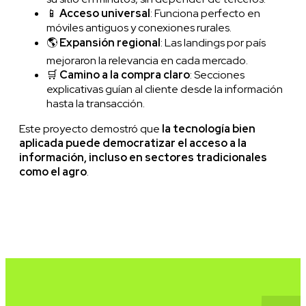
📱
Acceso universal
: Funciona perfecto en
móviles antiguos y conexiones rurales.
🌎
Expansión regional
: Las landings por país
mejoraron la relevancia en cada mercado.
🛒
Camino a la compra claro
: Secciones
explicativas guían al cliente desde la información
hasta la transacción.
Este proyecto demostró que
la tecnología bien
aplicada puede democratizar el acceso a la
información, incluso en sectores tradicionales
como el agro
.