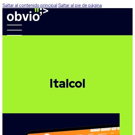
Saltar al contenido principal
Saltar al pie de página
Italcol