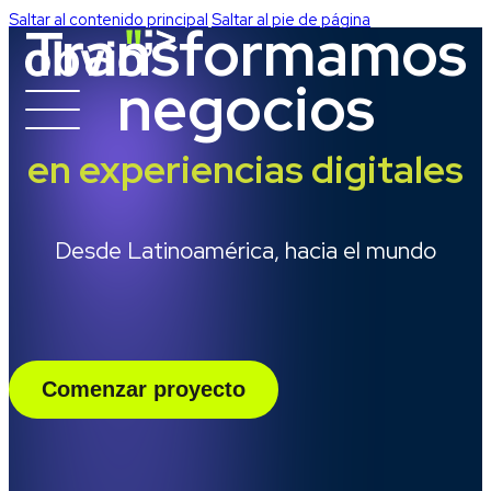
Saltar al contenido principal
Saltar al pie de página
Transformamos
negocios
en experiencias digitales
Desde Latinoamérica, hacia el mundo
Comenzar proyecto